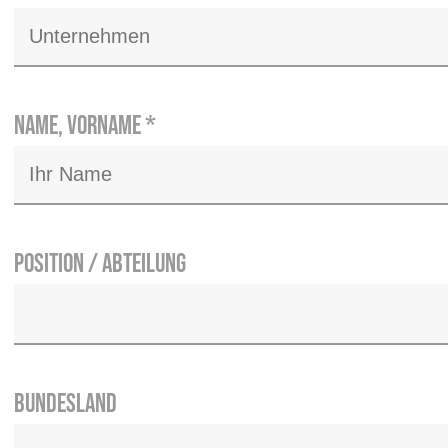
Spachtelverfahren
Name, Vorname
*
Ein Unternehmen der
040 71487880
Position / Abteilung
Bundesland