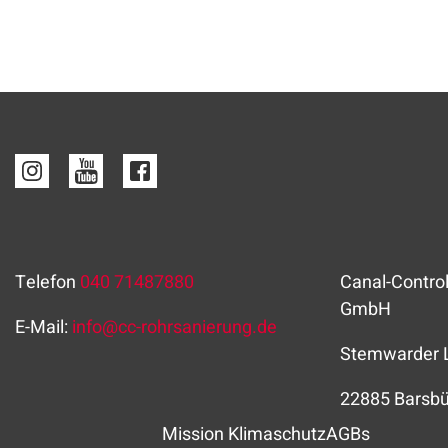
Telefon
040 71487880
Canal-Contro
GmbH
E-Mail:
info
@
cc-rohrsanierung.de
Stemwarder 
22885 Barsbü
Mission Klimaschutz
AGBs