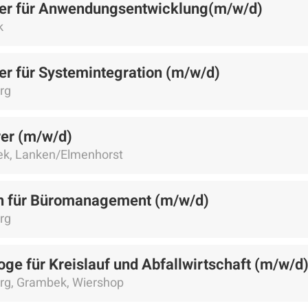
ker für Anwendungsentwicklung(m/w/d)
k
er für Systemintegration (m/w/d)
rg
rer (m/w/d)
k, Lanken/Elmenhorst
nn für Büromanagement (m/w/d)
rg
ge für Kreislauf und Abfallwirtschaft (m/w/d
g, Grambek, Wiershop