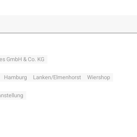
es GmbH & Co. KG
Hamburg
Lanken/Elmenhorst
Wiershop
anstellung